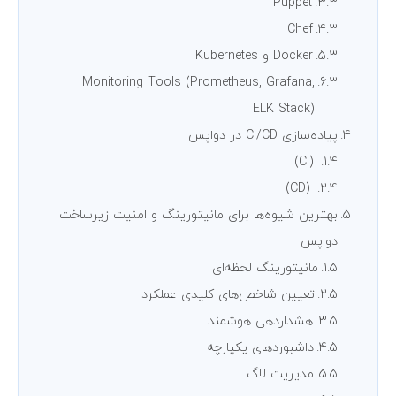
Puppet
Chef
Docker و Kubernetes
Monitoring Tools (Prometheus, Grafana,
ELK Stack)
پیاده‌سازی CI/CD در دواپس
(CI)
(CD)
بهترین شیوه‌ها برای مانیتورینگ و امنیت زیرساخت
دواپس
مانیتورینگ لحظه‌ای
تعیین شاخص‌های کلیدی عملکرد
هشداردهی هوشمند
داشبوردهای یکپارچه
مدیریت لاگ