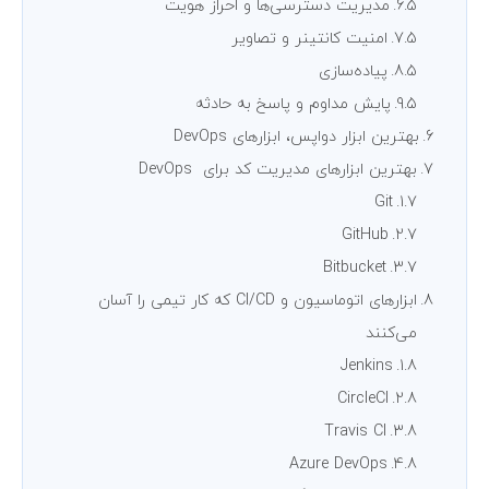
مدیریت دسترسی‌ها و احراز هویت
امنیت کانتینر و تصاویر
پیاده‌سازی
پایش مداوم و پاسخ به حادثه
بهترین ابزار دواپس، ابزارهای DevOps
بهترین ابزارهای مدیریت کد برای DevOps
Git
GitHub
Bitbucket
ابزارهای اتوماسیون و CI/CD که کار تیمی را آسان
می‌کنند
Jenkins
CircleCI
Travis CI
Azure DevOps