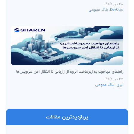
28 تیر 1405
DevOps
,
بلاگ عمومی
راهنمای مهاجرت به زیرساخت ابری؛ از ارزیابی تا انتقال امن سرویس‌ها
27 تیر 1405
ابری
,
بلاگ عمومی
پربازدیدترین مقالات