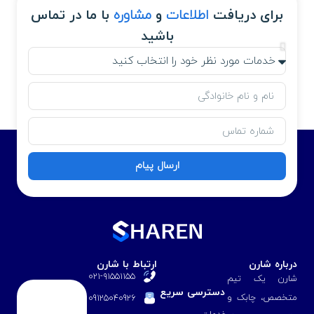
برای دریافت
اطلاعات
و
مشاوره
با ما در تماس
باشید
ارسال پیام
درباره شارن
ارتباط با شارن
۰۲۱-۹۱۵۵۱۱۵۵
شارن یک تیم
دسترسی سریع
متخصص، چابک و
09125040926