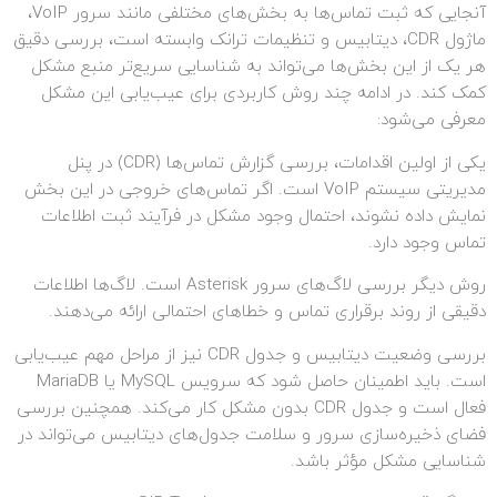
آنجایی که ثبت تماس‌ها به بخش‌های مختلفی مانند سرور VoIP،
ماژول CDR، دیتابیس و تنظیمات ترانک وابسته است، بررسی دقیق
هر یک از این بخش‌ها می‌تواند به شناسایی سریع‌تر منبع مشکل
کمک کند. در ادامه چند روش کاربردی برای عیب‌یابی این مشکل
معرفی می‌شود:
یکی از اولین اقدامات، بررسی گزارش تماس‌ها (CDR) در پنل
مدیریتی سیستم VoIP است. اگر تماس‌های خروجی در این بخش
نمایش داده نشوند، احتمال وجود مشکل در فرآیند ثبت اطلاعات
تماس وجود دارد.
روش دیگر بررسی لاگ‌های سرور Asterisk است. لاگ‌ها اطلاعات
دقیقی از روند برقراری تماس و خطاهای احتمالی ارائه می‌دهند.
بررسی وضعیت دیتابیس و جدول CDR نیز از مراحل مهم عیب‌یابی
است. باید اطمینان حاصل شود که سرویس MySQL یا MariaDB
فعال است و جدول CDR بدون مشکل کار می‌کند. همچنین بررسی
فضای ذخیره‌سازی سرور و سلامت جدول‌های دیتابیس می‌تواند در
شناسایی مشکل مؤثر باشد.