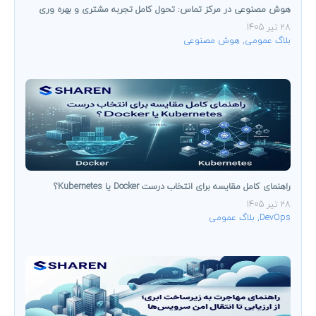
هوش مصنوعی در مرکز تماس: تحول کامل تجربه مشتری و بهره ‌وری
28 تیر 1405
بلاگ عمومی
,
هوش مصنوعی
راهنمای کامل مقایسه برای انتخاب درست Docker یا Kubernetes؟
28 تیر 1405
DevOps
,
بلاگ عمومی