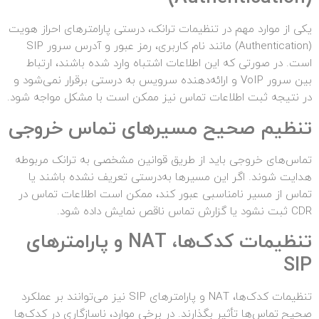
یکی از موارد مهم در تنظیمات ترانک، درستی پارامترهای احراز هویت
(Authentication) مانند نام کاربری، رمز عبور و آدرس سرور SIP
است. در صورتی که این اطلاعات اشتباه وارد شده باشند، ارتباط
بین سرور VoIP و ارائه‌دهنده سرویس به درستی برقرار نمی‌شود و
در نتیجه ثبت اطلاعات تماس نیز ممکن است با مشکل مواجه شود.
تنظیم صحیح مسیرهای تماس خروجی
تماس‌های خروجی باید از طریق قوانین مشخصی به ترانک مربوطه
هدایت شوند. اگر این مسیرها به‌درستی تعریف نشده باشند یا
تماس از مسیر نامناسبی عبور کند، ممکن است اطلاعات تماس در
CDR ثبت نشود یا گزارش تماس ناقص نمایش داده شود.
تنظیمات کدک‌ها،
NAT
و پارامترهای
SIP
تنظیمات کدک‌ها، NAT و پارامترهای SIP نیز می‌توانند بر عملکرد
صحیح تماس‌ها تأثیر بگذارند. در برخی موارد، ناسازگاری در کدک‌ها