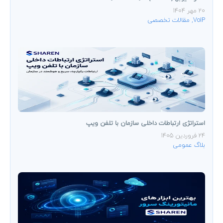
20 مهر 1404
VoIP
,
مقالات تخصصی
استراتژی ارتباطات داخلی سازمان با تلفن ویپ
24 فروردین 1405
بلاگ عمومی