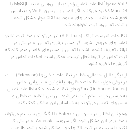
VoIP معمولاً اطلاعات تماس را در دیتابیس‌هایی مانند MySQL یا
MariaDB ذخیره می‌کنند. اگر اتصال بین سرور VoIP و دیتابیس
قطع شده باشد یا جدول‌های مربوط به CDR دچار مشکل شده
باشند، تماس‌ها ثبت نخواهند شد.
تنظیمات نادرست ترانک (SIP Trunk) نیز می‌تواند باعث ثبت نشدن
تماس‌های خروجی شود. اگر مسیر برقراری تماس به درستی در
ترانک تعریف نشده باشد یا تماس از مسیرهای خاصی عبور کند که
ثبت تماس در آن‌ها فعال نیست، ممکن است اطلاعات تماس در
گزارش‌ها ذخیره نشود.
از دیگر دلایل احتمالی، خطا در تنظیمات داخلی‌ها (Extension) است.
در برخی موارد، تنظیمات داخلی‌ها یا قوانین مسیریابی تماس
(Outbound Routes) به گونه‌ای تنظیم شده‌اند که اطلاعات تماس
به درستی در سیستم ثبت نمی‌شود. بررسی تنظیمات داخلی و
مسیرهای تماس می‌تواند به شناسایی این مشکل کمک کند.
همچنین اختلال در سرویس Asterisk یا لاگ‌گیری سیستم می‌تواند
باعث بروز این مشکل شود. اگر سرویس Asterisk به درستی کار
نکند یا سیستم در ثبت لاگ‌ها دچار مشکل شده باشد، اطلاعات