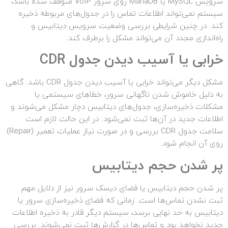
سرویس MySQL یا MariaDB روی سرور VoIP متوقف شده باشد،
سیستم نمی‌تواند اطلاعات تماس را در جدول‌های مربوطه ذخیره
کند. در چنین شرایطی بررسی وضعیت سرویس دیتابیس و
راه‌اندازی مجدد آن می‌تواند مشکل را برطرف کند.
خرابی یا آسیب دیدن جدول
CDR
مشکل دیگر می‌تواند خرابی یا آسیب دیدن جدول CDR باشد. گاهی
به دلیل خاموش شدن ناگهانی سرور، خطاهای سیستمی یا
مشکلات ذخیره‌سازی، جدول‌های دیتابیس دچار مشکل می‌شوند و
اطلاعات جدید در آن‌ها ثبت نمی‌شود. در این حالت لازم است
سلامت جدول CDR بررسی و در صورت نیاز عملیات تعمیر (Repair)
روی آن انجام شود.
پر شدن حجم دیتابیس
پر شدن حجم دیتابیس یا فضای دیسک سرور نیز از دلایل مهم
ثبت نشدن تماس‌ها است. زمانی که فضای ذخیره‌سازی سرور یا
دیتابیس به حد نهایی برسد، سیستم دیگر قادر به ذخیره اطلاعات
جدید نخواهد بود و تماس‌ها در گزارش‌ها ثبت نمی‌شوند. بررسی