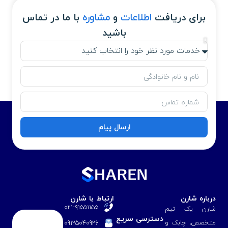
برای دریافت
اطلاعات
و
مشاوره
با ما در تماس
باشید
ارسال پیام
درباره شارن
ارتباط با شارن
۰۲۱-۹۱۵۵۱۱۵۵
شارن یک تیم
دسترسی سریع
متخصص، چابک و
09125040926