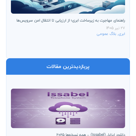
راهنمای مهاجرت به زیرساخت ابری؛ از ارزیابی تا انتقال امن سرویس‌ها
27 تیر 1405
ابری
,
بلاگ عمومی
پربازدیدترین مقالات
دانلود ایزابل (Issabel) – همه نسخه‌ها ۲۰۲۵