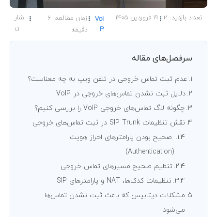
2
19 فروردین 1405
شار
زمان مطالعه:
6
VoI
ن
P
دقیقه
سرفصل‌های مقاله
عدم ثبت تماس خروجی در تلفن ویپ به چه معناست؟
دلایل ثبت نشدن تماس‌های خروجی در VoIP
چگونه لاگ تماس‌های خروجی VoIP را بررسی کنیم؟
نقش تنظیمات SIP Trunk در ثبت تماس‌های خروجی
صحیح بودن پارامترهای احراز هویت
(Authentication)
تنظیم صحیح مسیرهای تماس خروجی
تنظیمات کدک‌ها، NAT و پارامترهای SIP
مشکلات دیتابیس که باعث ثبت نشدن تماس‌ها
می‌شود