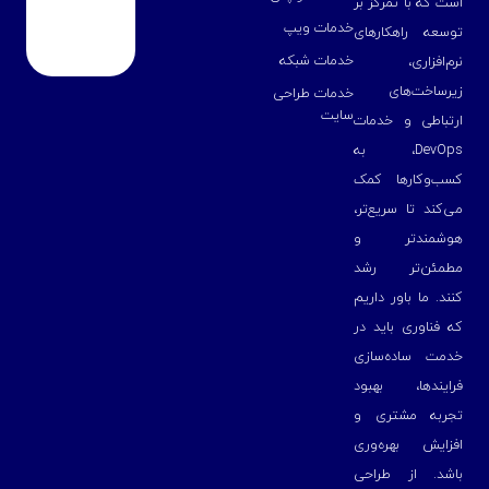
است که با تمرکز بر
خدمات ویپ
توسعه راهکارهای
خدمات شبکه
نرم‌افزاری،
زیرساخت‌های
خدمات طراحی
سایت
ارتباطی و خدمات
DevOps، به
کسب‌وکارها کمک
می‌کند تا سریع‌تر،
هوشمندتر و
مطمئن‌تر رشد
کنند. ما باور داریم
که فناوری باید در
خدمت ساده‌سازی
فرایندها، بهبود
تجربه مشتری و
افزایش بهره‌وری
باشد. از طراحی