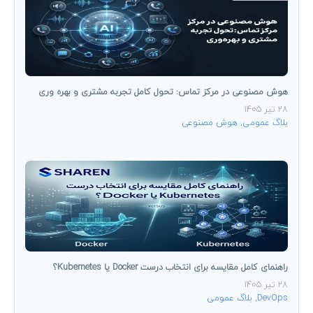
هوش مصنوعی در مرکز تماس: تحول کامل تجربه مشتری و بهره ‌وری
28 تیر 1405
بلاگ عمومی
,
هوش مصنوعی
راهنمای کامل مقایسه برای انتخاب درست Docker یا Kubernetes؟
28 تیر 1405
DevOps
,
بلاگ عمومی