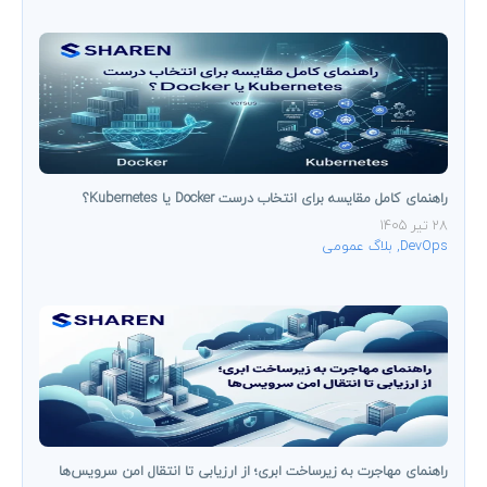
راهنمای کامل مقایسه برای انتخاب درست Docker یا Kubernetes؟
28 تیر 1405
DevOps
,
بلاگ عمومی
راهنمای مهاجرت به زیرساخت ابری؛ از ارزیابی تا انتقال امن سرویس‌ها