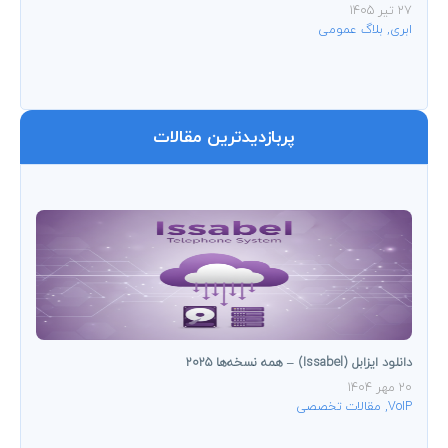
27 تیر 1405
ابری
,
بلاگ عمومی
پربازدیدترین مقالات
دانلود ایزابل (Issabel) – همه نسخه‌ها ۲۰۲۵
20 مهر 1404
VoIP
,
مقالات تخصصی