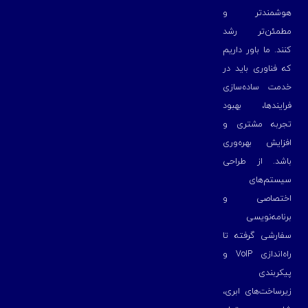
هوشمندتر و
مطمئن‌تر رشد
کنند. ما باور داریم
که فناوری باید در
خدمت ساده‌سازی
فرایندها، بهبود
تجربه مشتری و
افزایش بهره‌وری
باشد. از طراحی
سیستم‌های
اختصاصی و
برنامه‌نویسی
سفارشی گرفته تا
راه‌اندازی VoIP و
پیکربندی
زیرساخت‌های ابری،