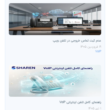
عدم ثبت تماس خروجی در تلفن ویپ
19 فروردین 1405
VoIP
راهنمای کامل تلفن اینترنتی VoIP
1 تیر 1405