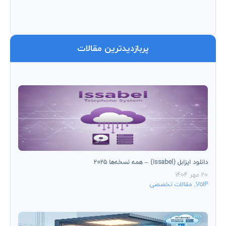
پربازدیدترین مقالات
دانلود ایزابل (Issabel) – همه نسخه‌ها ۲۰۲۵
20 مهر 1404
VoIP
,
مقالات تخصصی