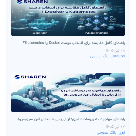
راهنمای کامل مقایسه برای انتخاب درست Docker یا Kubernetes؟
28 تیر 1405
DevOps
,
بلاگ عمومی
راهنمای مهاجرت به زیرساخت ابری؛ از ارزیابی تا انتقال امن سرویس‌ها
27 تیر 1405
ابری
,
بلاگ عمومی