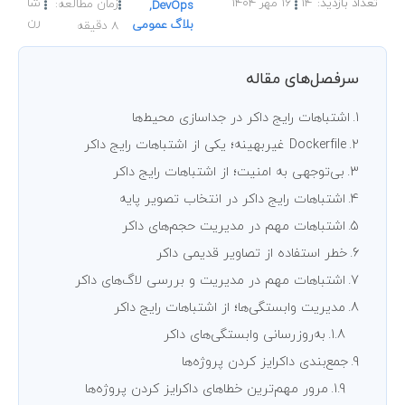
14
16 مهر 1404
شا
زمان مطالعه:
,
DevOps
رن
بلاگ عمومی
8
دقیقه
سرفصل‌های مقاله
اشتباهات رایج داکر در جداسازی محیط‌ها
Dockerfile غیربهینه؛ یکی از اشتباهات رایج داکر
بی‌توجهی به امنیت؛ از اشتباهات رایج داکر
اشتباهات رایج داکر در انتخاب تصویر پایه
اشتباهات مهم در مدیریت حجم‌های داکر
خطر استفاده از تصاویر قدیمی داکر
اشتباهات مهم در مدیریت و بررسی لاگ‌های داکر
مدیریت وابستگی‌ها؛ از اشتباهات رایج داکر
به‌روزرسانی وابستگی‌های داکر
جمع‌بندی داکرایز کردن پروژه‌ها
مرور مهم‌ترین خطاهای داکرایز کردن پروژه‌ها