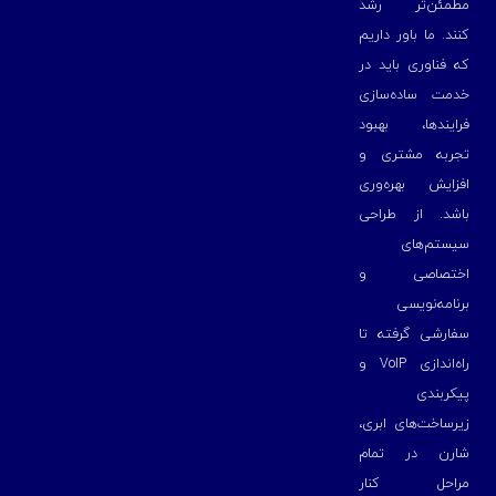
مطمئن‌تر رشد
کنند. ما باور داریم
که فناوری باید در
خدمت ساده‌سازی
فرایندها، بهبود
تجربه مشتری و
افزایش بهره‌وری
باشد. از طراحی
سیستم‌های
اختصاصی و
برنامه‌نویسی
سفارشی گرفته تا
راه‌اندازی VoIP و
پیکربندی
زیرساخت‌های ابری،
شارن در تمام
مراحل کنار